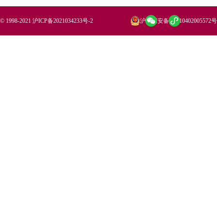
© 1998-2021 沪ICP备2021034233号-2
沪公网安备 31010402005572号